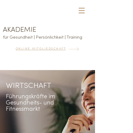
AKADEMIE
für Gesundheit | Persönlichkeit | Training
ONLINE MITGLIEDSCHAFT
WIRTSCHAFT
Führungskräfte im
Gesundheits- und
Fitnessmarkt