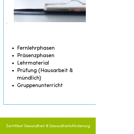
LEHRGANGSSYSTEM
Fernlehrphasen
Präsenzphasen
Lehrmaterial
Prüfung (Hausarbeit &
mündlich)
Gruppenunterricht
Zertifikat Gesundheit & Gesundheitsförderung