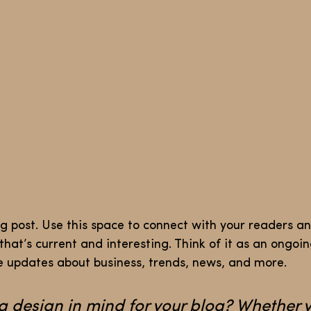
g post. Use this space to connect with your readers an
hat’s current and interesting. Think of it as an ongoi
 updates about business, trends, news, and more. 
 design in mind for your blog? Whether y