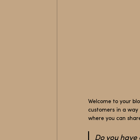
Welcome to your blo
customers in a way t
where you can share
Do you have a