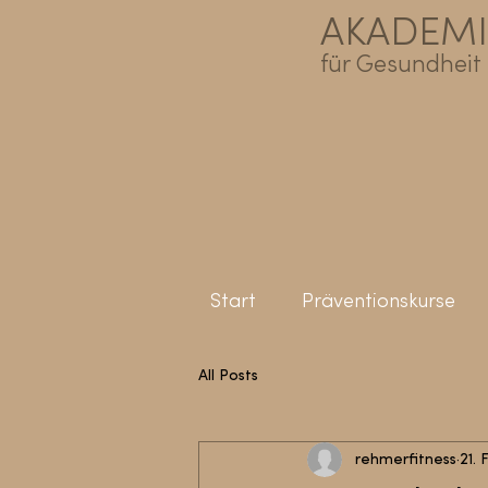
AKADEMI
für Gesundheit |
Start
Präventionskurse
All Posts
rehmerfitness
21. 