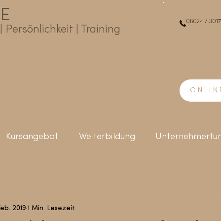
E
08024 / 301
 Persönlichkeit | Training
ONLIN
Kursangebot
Weiterbildung
Unternehmertu
Feb. 2019
1 Min. Lesezeit