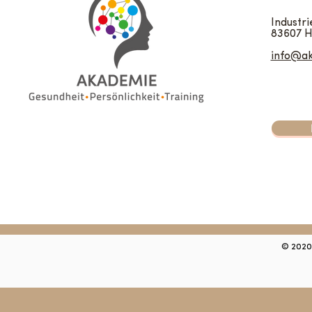
Industri
83607 H
info@a
© 2020 